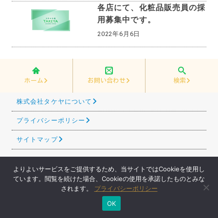
各店にて、化粧品販売員の採
用募集中です。
2022年6月6日
ホーム
お問い合わせ
検索
株式会社タケヤについて
プライバシーポリシー
サイトマップ
© TAKEYA Co., Ltd.
よりよいサービスをご提供するため、当サイトではCookieを使用し
ています。閲覧を続けた場合、Cookieの使用を承諾したものとみな
されます。
プライバシーポリシー
OK