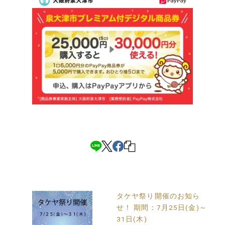
投
タケヤ祭り開催のお知ら
稿
せ！ 期間：7月25日(金)～
ナ
31日(木)